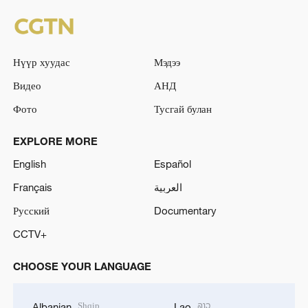
Нүүр хуудас
Мэдээ
Видео
АНД
Фото
Тусгай булан
EXPLORE MORE
English
Español
Français
العربية
Русский
Documentary
CCTV+
CHOOSE YOUR LANGUAGE
Shqip
ລາວ
Albanian
Lao