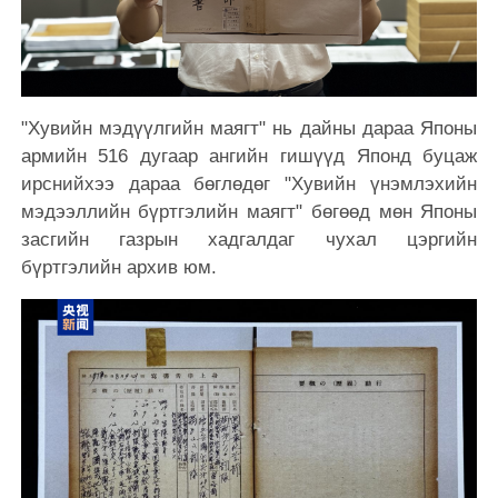
"Хувийн мэдүүлгийн маягт" нь дайны дараа Японы
армийн 516 дугаар ангийн гишүүд Японд буцаж
ирснийхээ дараа бөглөдөг "Хувийн үнэмлэхийн
мэдээллийн бүртгэлийн маягт" бөгөөд мөн Японы
засгийн газрын хадгалдаг чухал цэргийн
бүртгэлийн архив юм.