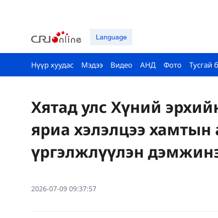
Language
Нүүр хуудас
Мэдээ
Видео
АНД
Фото
Тусгай 
Хятад улс Хүний эрхий
яриа хэлэлцээ хамтын
үргэлжлүүлэн дэмжин
2026-07-09 09:37:57