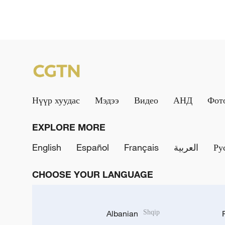
Нүүр хуудас
Мэдээ
Видео
АНД
Фот
EXPLORE MORE
English
Español
Français
العربية
Ру
CHOOSE YOUR LANGUAGE
Albanian
Shqip