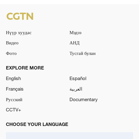
Нүүр хуудас
Мэдээ
Видео
АНД
Фото
Тусгай булан
EXPLORE MORE
English
Español
Français
العربية
Русский
Documentary
CCTV+
CHOOSE YOUR LANGUAGE