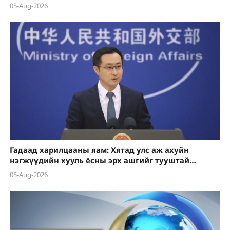
05-Aug-2026
Гадаад харилцааны яам: Хятад улс аж ахуйн
нэгжүүдийн хууль ёсны эрх ашгийг тууштай
хамгаална
05-Aug-2026