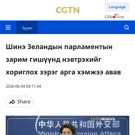
Language
Аудио
Шинэ Зеландын парламентын
зарим гишүүнд нэвтрэхийг
хориглох зэрэг арга хэмжээ авав
2026-06-04 09:11:04
Share