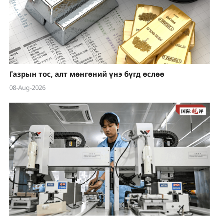
Газрын тос, алт мөнгөний үнэ бүгд өслөө
08-Aug-2026