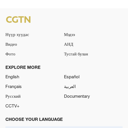
Нүүр хуудас
Мэдээ
Видео
АНД
Фото
Тусгай булан
EXPLORE MORE
English
Español
Français
العربية
Русский
Documentary
CCTV+
CHOOSE YOUR LANGUAGE