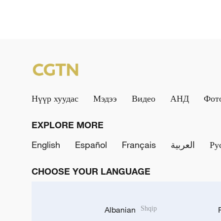
Нүүр хуудас
Мэдээ
Видео
АНД
Фот
EXPLORE MORE
English
Español
Français
العربية
Ру
CHOOSE YOUR LANGUAGE
Albanian
Shqip