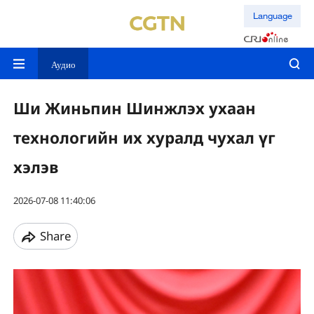
Language
Аудио
Ши Жиньпин Шинжлэх ухаан
технологийн их хуралд чухал үг
хэлэв
2026-07-08 11:40:06
Share