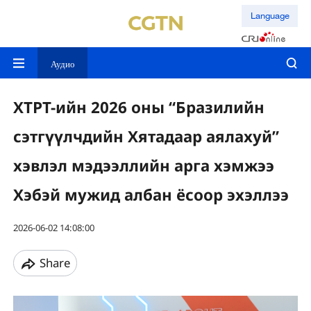
Language
Аудио
ХТРТ-ийн 2026 оны “Бразилийн
сэтгүүлчдийн Хятадаар аялахуй”
хэвлэл мэдээллийн арга хэмжээ
Хэбэй мужид албан ёсоор эхэллээ
2026-06-02 14:08:00
Share