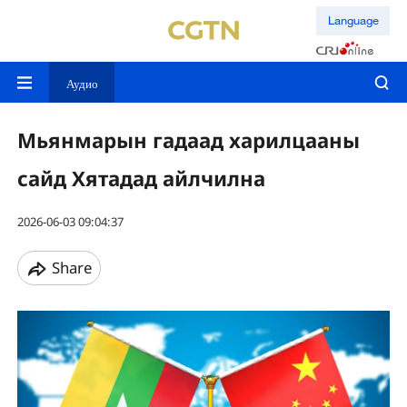
Language
Аудио
Мьянмарын гадаад харилцааны
сайд Хятадад айлчилна
2026-06-03 09:04:37
Share